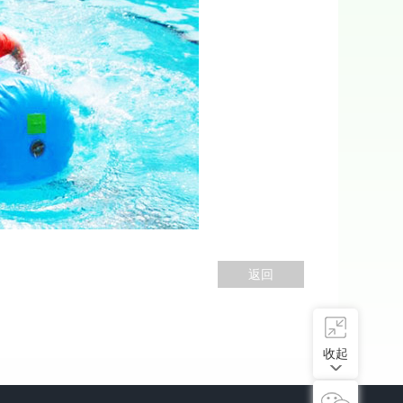
返回
收起