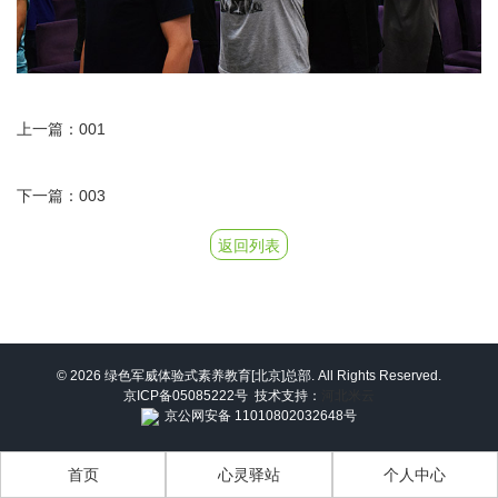
上一篇：001
下一篇：003
返回列表
© 2026 绿色军威体验式素养教育[北京]总部. All Rights Reserved.
京ICP备05085222号
技术支持：
河北米云
京公网安备 11010802032648号
首页
心灵驿站
个人中心