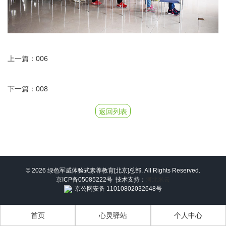
上一篇：006
下一篇：008
返回列表
© 2026 绿色军威体验式素养教育[北京]总部. All Rights Reserved.
京ICP备05085222号
技术支持：
河北米云
京公网安备 11010802032648号
首页
心灵驿站
个人中心