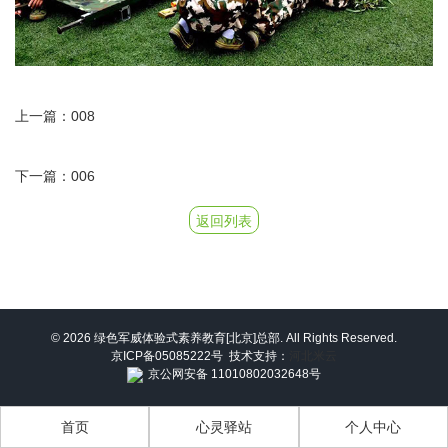
上一篇：008
下一篇：006
返回列表
© 2026 绿色军威体验式素养教育[北京]总部. All Rights Reserved.
京ICP备05085222号
技术支持：
河北米云
京公网安备 11010802032648号
首页
心灵驿站
个人中心