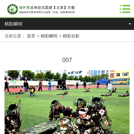
精彩瞬间
当前位置：
首页
>
精彩瞬间
>
精彩合影
007