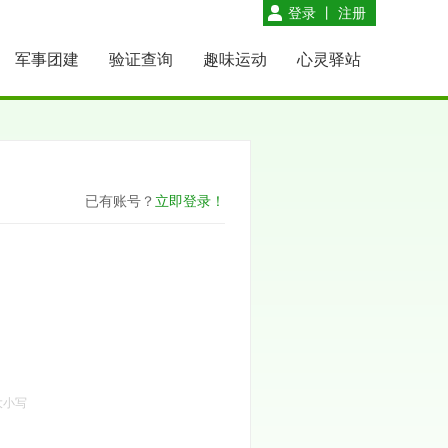
登录
丨
注册
军事团建
验证查询
趣味运动
心灵驿站
已有账号？
立即登录！
大小写