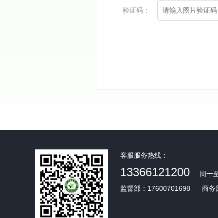
验证码：
客服服务热线：
13366121200
周一至
监督部：17600701698
商务部