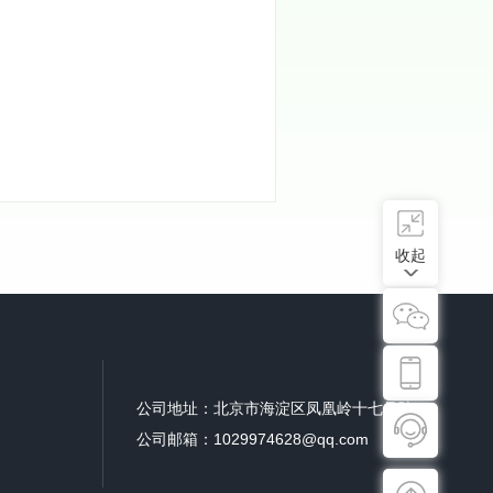
收起
公司地址：北京市海淀区凤凰岭十七号院
公司邮箱：1029974628@qq.com