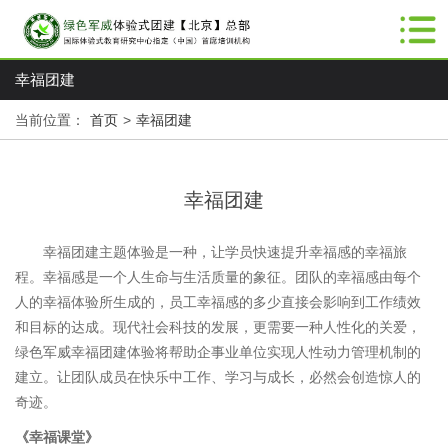
幸福团建
当前位置：
首页
>
幸福团建
幸福团建
幸福团建主题体验是一种，让学员快速提升幸福感的幸福旅
程。幸福感是一个人生命与生活质量的象征。团队的幸福感由每个
人的幸福体验所生成的，员工幸福感的多少直接会影响到工作绩效
和目标的达成。现代社会科技的发展，更需要一种人性化的关爱，
绿色军威幸福团建体验将帮助企事业单位实现人性动力管理机制的
建立。让团队成员在快乐中工作、学习与成长，必然会创造惊人的
奇迹。
《
幸福课堂
》