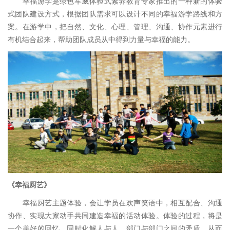
幸福游学是绿色军威体验式素养教育专家推出的一种新的体验
式团队建设方式，根据团队需求可以设计不同的幸福游学路线和方
案。在游学中，把自然、文化、心理、管理、沟通、协作元素进行
有机结合起来，帮助团队成员从中得到力量与幸福的能力。
《
幸福厨艺
》
幸福厨艺主题体验，会让学员在欢声笑语中，相互配合、沟通
协作、实现大家动手共同建造幸福的活动体验。体验的过程，将是
一个美好的回忆，同时化解人与人，部门与部门之间的矛盾，从而