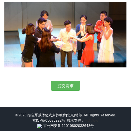
提交需求
© 2026 绿色军威体验式素养教育[北京]总部. All Rights Reserved.
京ICP备05085222号
技术支持：
河北米云
京公网安备 11010802032648号