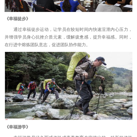
《
幸福徒步
》
通过幸福徒步运动，让学员在较短时间内快速渲泄内心压力，
并增强学员身心抗挫介质元素，缓解疲惫感，提升幸福感。同时，
在行进中熔炼团队意志，促进团队协作能力。
《
幸福游学
》