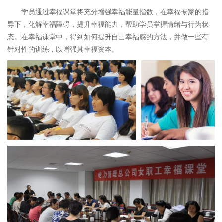
学员通过幸福课堂将充分增强幸福能量指数，在幸福专家的指
导下，化解幸福障碍，提升幸福能力，帮助学员掌握情绪与行为状
态。在幸福课堂中，得到如何提升自己幸福感的方法，并做一些有
针对性的训练，以增强其幸福资本。